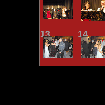
13
14